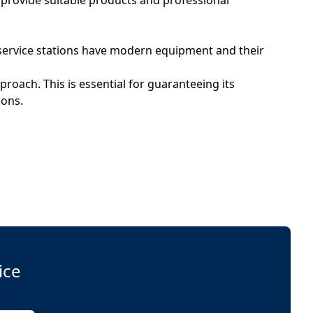
d provide suitable products and professional
 service stations have modern equipment and their
roach. This is essential for guaranteeing its
ions.
ice