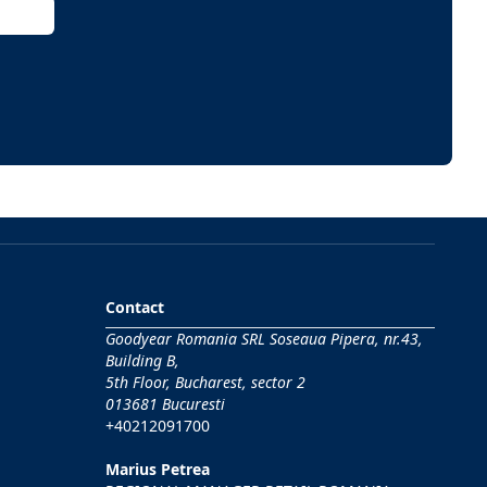
Contact
Goodyear Romania SRL Soseaua Pipera, nr.43,
Building B,
5th Floor, Bucharest, sector 2
013681 Bucuresti
+40212091700
Marius Petrea