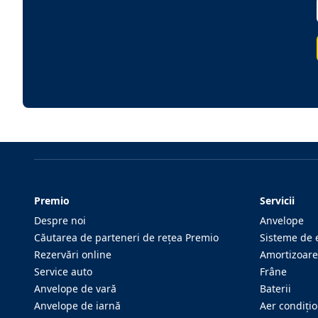
Premio
Servicii
Despre noi
Anvelope
Căutarea de parteneri de reţea Premio
Sisteme de 
Rezervări online
Amortizoare
Service auto
Frâne
Anvelope de vară
Baterii
Anvelope de iarnă
Aer condiţi