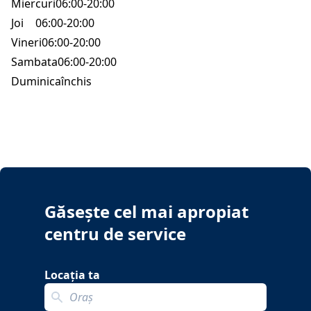
Miercuri
06:00-20:00
Joi
06:00-20:00
Vineri
06:00-20:00
Sambata
06:00-20:00
Duminica
închis
Găsește cel mai apropiat
centru de service
Locația ta
Search localization