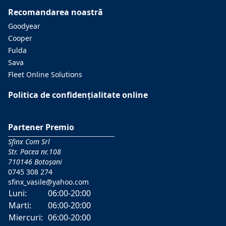
Recomandarea noastră
Goodyear
Cooper
Fulda
Sava
Fleet Online Solutions
Politica de confidențialitate online
Partener Premio
Sfinx Com Srl
Str. Pacea nr.108
710146 Botoșani
0745 308 274
sfinx_vasile@yahoo.com
Luni:
06:00-20:00
Marti:
06:00-20:00
Miercuri:
06:00-20:00