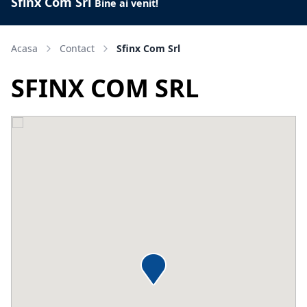
Sfinx Com Srl
Bine ai venit!
Acasa
Contact
Sfinx Com Srl
SFINX COM SRL