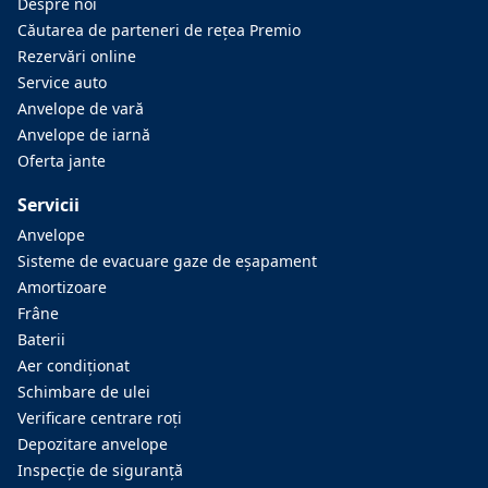
Despre noi
Căutarea de parteneri de reţea Premio
Rezervări online
Service auto
Anvelope de vară
Anvelope de iarnă
Oferta jante
Servicii
Anvelope
Sisteme de evacuare gaze de eşapament
Amortizoare
Frâne
Baterii
Aer condiţionat
Schimbare de ulei
Verificare centrare roţi
Depozitare anvelope
Inspecţie de siguranţă