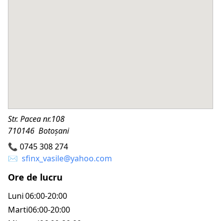
Str. Pacea nr.108
710146 Botoșani
📞
0745 308 274
✉️
sfinx_vasile@yahoo.com
Ore de lucru
Luni
06:00-20:00
Marti
06:00-20:00