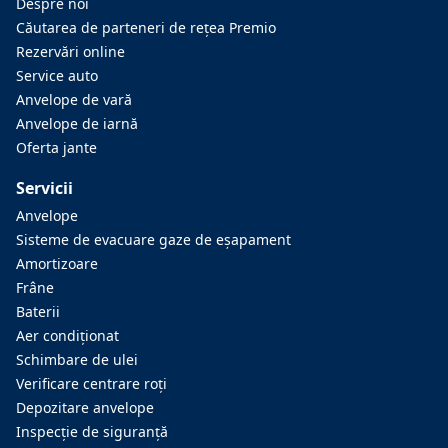
Despre noi
Căutarea de parteneri de reţea Premio
Rezervări online
Service auto
Anvelope de vară
Anvelope de iarnă
Oferta jante
Servicii
Anvelope
Sisteme de evacuare gaze de eşapament
Amortizoare
Frâne
Baterii
Aer condiţionat
Schimbare de ulei
Verificare centrare roţi
Depozitare anvelope
Inspecţie de siguranţă