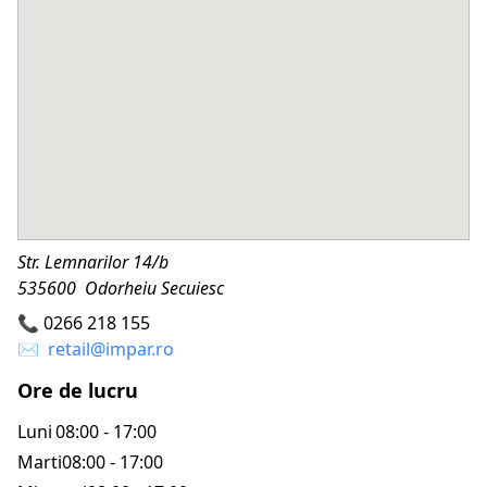
Str. Lemnarilor 14/b
535600 Odorheiu Secuiesc
📞
0266 218 155
✉️
retail@impar.ro
Ore de lucru
Luni
08:00 - 17:00
Marti
08:00 - 17:00