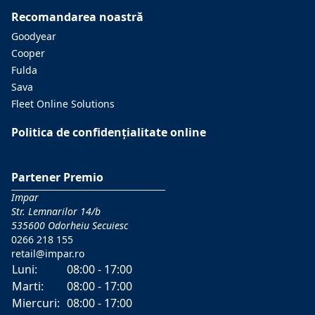
Recomandarea noastră
Goodyear
Cooper
Fulda
Sava
Fleet Online Solutions
Politica de confidențialitate online
Partener Premio
Impar
Str. Lemnarilor 14/b
535600 Odorheiu Secuiesc
0266 218 155
retail@impar.ro
Luni:
08:00 - 17:00
Marti:
08:00 - 17:00
Miercuri:
08:00 - 17:00