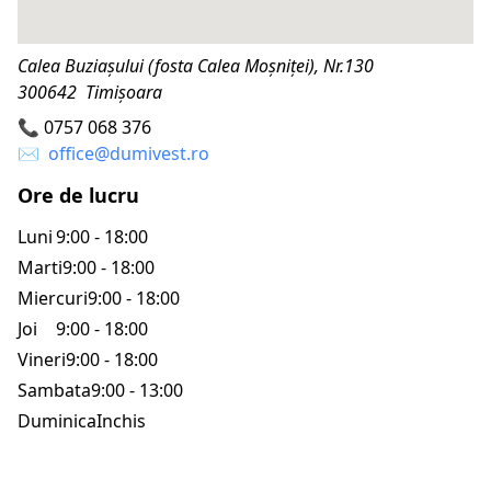
Calea Buziaşului (fosta Calea Moşniţei), Nr.130
300642 Timișoara
📞
0757 068 376
✉️
office@dumivest.ro
Ore de lucru
Luni
9:00 - 18:00
Marti
9:00 - 18:00
Miercuri
9:00 - 18:00
Joi
9:00 - 18:00
Vineri
9:00 - 18:00
Sambata
9:00 - 13:00
Duminica
Inchis