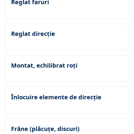
Reglat faruri
Reglat direcţie
Montat, echilibrat roţi
Înlocuire elemente de direcţie
Frâne (plăcuţe, discuri)