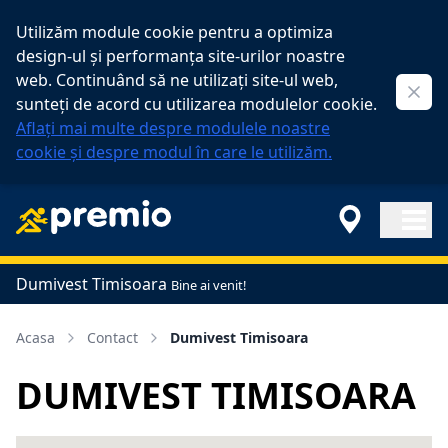
Utilizăm module cookie pentru a optimiza
design-ul și performanța site-urilor noastre
web. Continuând să ne utilizați site-ul web,
Clos
sunteți de acord cu utilizarea modulelor cookie.
Aflați mai multe despre modulele noastre
cookie și despre modul în care le utilizăm.
Open ma
Dumivest Timisoara
Bine ai venit!
Acasa
Contact
Dumivest Timisoara
DUMIVEST TIMISOARA