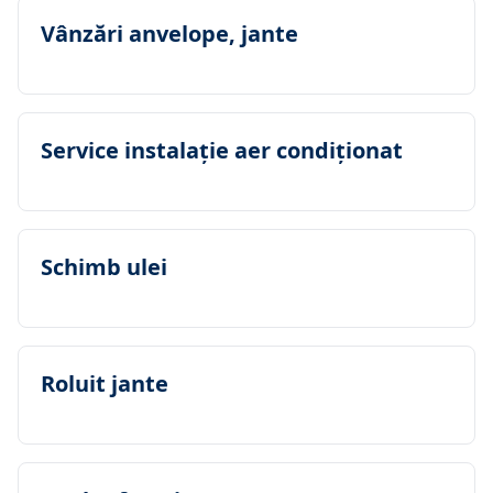
Vânzări anvelope, jante
Service instalaţie aer condiţionat
Schimb ulei
Roluit jante