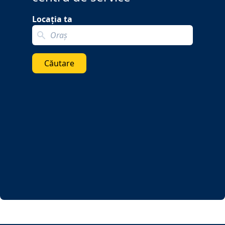
Locația ta
Search localization
Căutare