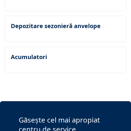
Depozitare sezonieră anvelope
Acumulatori
Găsește cel mai apropiat
centru de service