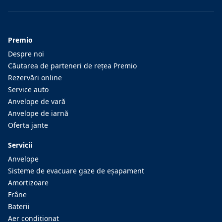
Premio
Despre noi
Căutarea de parteneri de reţea Premio
Rezervări online
Service auto
Anvelope de vară
Anvelope de iarnă
Oferta jante
Servicii
Anvelope
Sisteme de evacuare gaze de eşapament
Amortizoare
Frâne
Baterii
Aer condiţionat