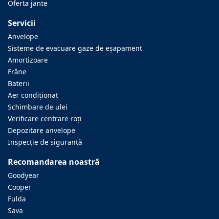
Oferta jante
Servicii
Anvelope
Sisteme de evacuare gaze de eşapament
Amortizoare
Frâne
Baterii
Aer condiţionat
Schimbare de ulei
Verificare centrare roţi
Depozitare anvelope
Inspecţie de siguranţă
Recomandarea noastră
Goodyear
Cooper
Fulda
Sava