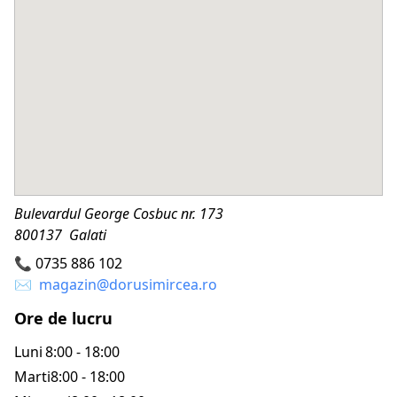
Bulevardul George Cosbuc nr. 173
800137 Galati
📞
0735 886 102
✉️
magazin@dorusimircea.ro
Ore de lucru
Luni
8:00 - 18:00
Marti
8:00 - 18:00