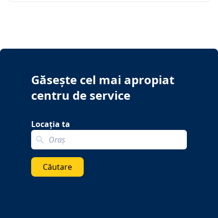
Găsește cel mai apropiat
centru de service
Locația ta
Search localization
Căutare