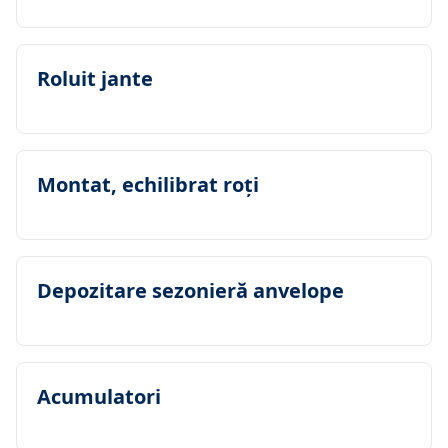
Roluit jante
Montat, echilibrat roţi
Depozitare sezonieră anvelope
Acumulatori