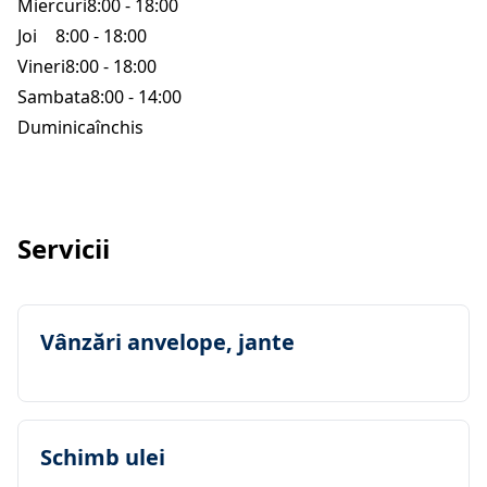
Miercuri
8:00 - 18:00
Joi
8:00 - 18:00
Vineri
8:00 - 18:00
Sambata
8:00 - 14:00
Duminica
închis
Servicii
Vânzări anvelope, jante
Schimb ulei